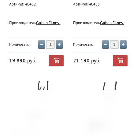
Артикул:
40482
Артикул:
40483
Производитель:
Carbon Fitness
Производитель:
Carbon Fitness
Количество:
Количество:
19 890
руб.
21 190
руб.
Эллиптический эргометр
CARBON E200