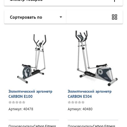
Сортировать по
Эллиптический эргометр
Эллиптический эргометр
CARBON E100
CARBON E304
Артикул:
40478
Артикул:
40480
Производитель:
Carbon Fitness
Производитель:
Carbon Fitness