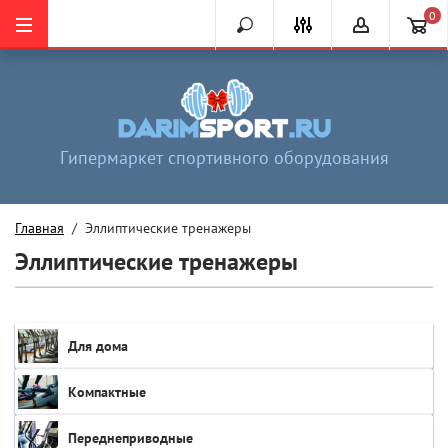
0
Гипермаркет спортивного оборудования
Главная
  /  Эллиптические тренажеры
Эллиптические тренажеры
Для дома
Компактные
Переднеприводные