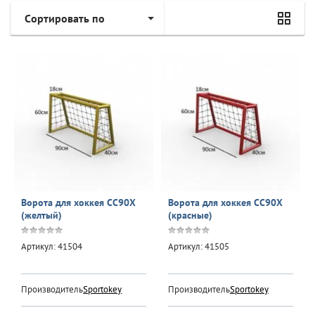
Сортировать по
Ворота для хоккея CC90Х
Ворота для хоккея CC90Х
(желтый)
(красные)
Артикул:
41504
Артикул:
41505
Производитель:
Sportokey
Производитель:
Sportokey