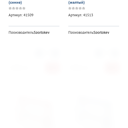
(синие)
(желтый)
Артикул:
41509
Артикул:
41513
Производитель:
Sportokey
Производитель:
Sportokey
Количество:
Количество:
2 890
руб.
3 990
руб.