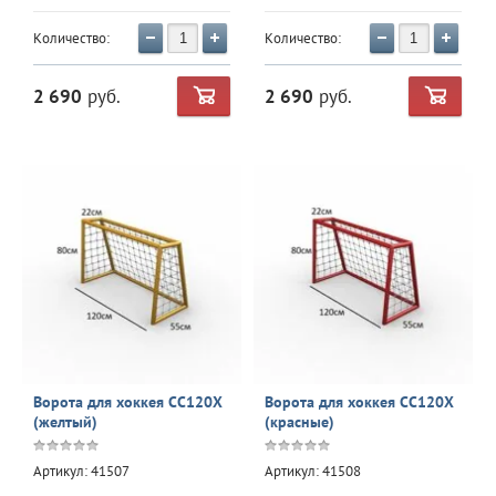
Количество:
Количество:
2 690
руб.
2 690
руб.
Ворота для хоккея CC120Х
Ворота для хоккея CC120Х
(желтый)
(красные)
Артикул:
41507
Артикул:
41508