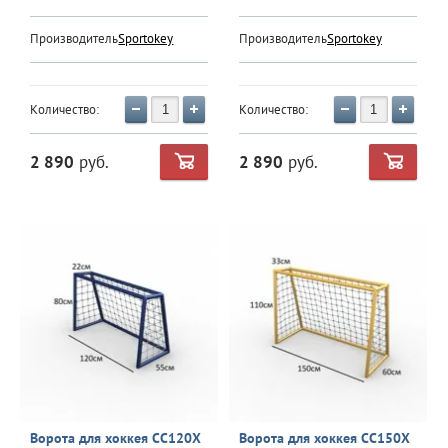
Производитель:
Sportokey
Производитель:
Sportokey
Количество:
Количество:
2 890
руб.
2 890
руб.
Ворота для хоккея CC120Х
Ворота для хоккея CC150Х