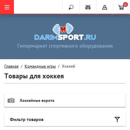
0
Гипермаркет спортивного оборудования
Главная
  /  
Командные игры
  /  Хоккей
Товары для хоккея
Хоккейные ворота
Фильтр товаров