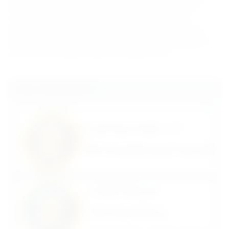
тренировок. Предлагаем вертикальный велотренажер
купить на нашем сайте. У нас Вы найдете широкий
ассортимент моделей под любые требования. Сделать
оптимальный выбор Вам помогут опытные консультанты.
Они же смогут принять и оформить заказ и рассказать об
актуальных условиях нашего сотрудничества.
Наши преимущества: