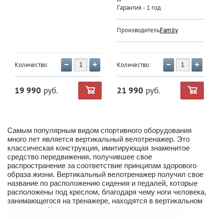
Гарантия - 1 год
Производитель:
Family
Количество:
Количество:
19 990
руб.
21 990
руб.
Самым популярным видом спортивного оборудования
много лет является вертикальный велотренажер. Это
классическая конструкция, имитирующая знаменитое
средство передвижения, получившее свое
распространение за соответствие принципам здорового
образа жизни. Вертикальный велотренажер получил свое
название по расположению сидения и педалей, которые
расположены под креслом, благодаря чему ноги человека,
занимающегося на тренажере, находятся в вертикальном
положении. Кресло может регулироваться и не является
столь комфортным, как в горизонтальной модели.