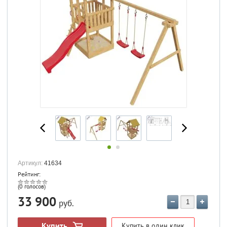
Артикул:
41634
Рейтинг:
(0 голосов)
33 900
руб.
Купить
Купить в один клик