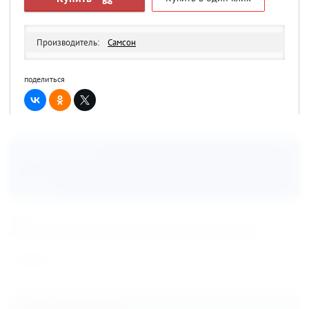
Производитель:
Самсон
поделиться
Характеристики
Отзывы
теги:
Детская деревянная площадка Самсон 3-й Элемент
Назад
Наши преимущества: