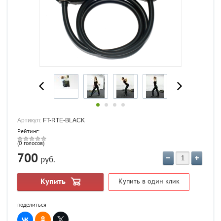
Артикул:
FT-RTE-BLACK
Рейтинг:
(0 голосов)
700
руб.
Купить
Купить в один клик
поделиться