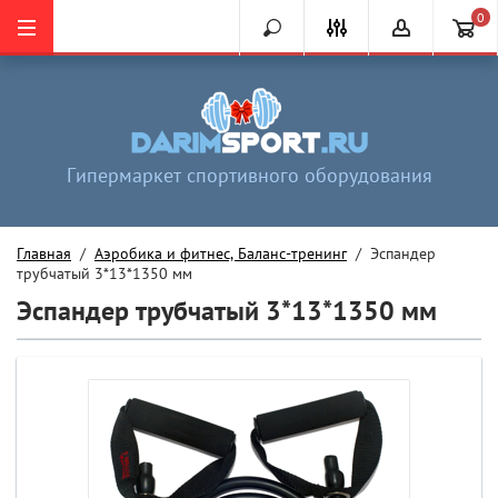
0
Гипермаркет спортивного оборудования
Главная
  /  
Аэробика и фитнес, Баланс-тренинг
  /  Эспандер 
трубчатый 3*13*1350 мм
Эспандер трубчатый 3*13*1350 мм