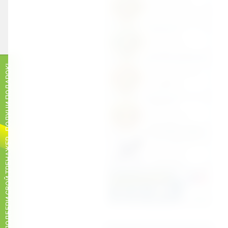
ПОДБЕРИ СВОЙ ТРЕНАЖЕР - ПОЛУЧИ ПОДАРОК!