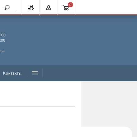
0
1:00
0:00
u
.ru
Контакты