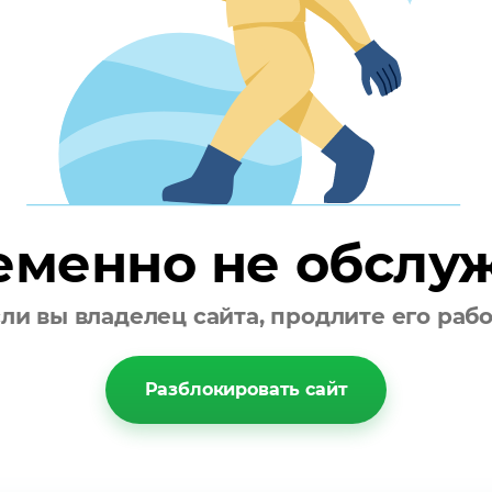
еменно не обслу
ли вы владелец сайта, продлите его раб
Разблокировать сайт