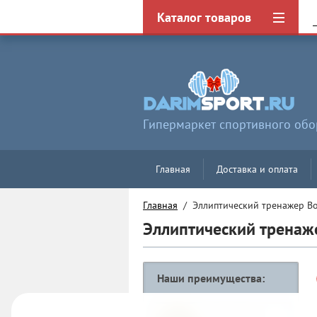
Фильтр товаров
Каталог товаров
Гипермаркет спортивного об
Главная
Доставка и оплата
Главная
  /  Эллиптический тренажер B
Эллиптический тренаже
Наши преимущества: